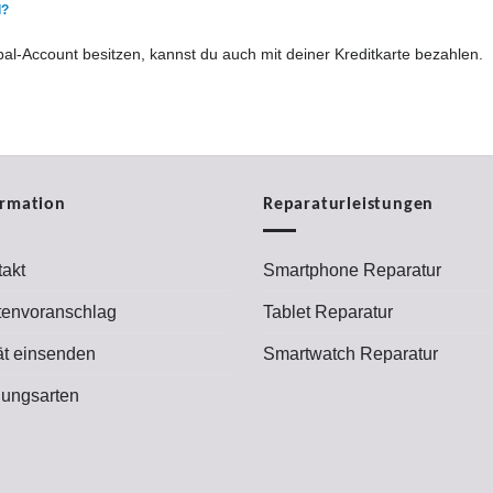
l?
pal-Account besitzen, kannst du auch mit deiner Kreditkarte bezahlen.
ormation
Reparaturleistungen
akt
Smartphone Reparatur
tenvoranschlag
Tablet Reparatur
ät einsenden
Smartwatch Reparatur
lungsarten