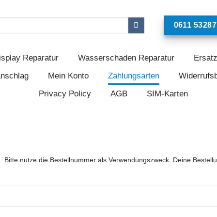
0611 53287
isplay Reparatur
Wasserschaden Reparatur
Ersatz
anschlag
Mein Konto
Zahlungsarten
Widerrufs
Privacy Policy
AGB
SIM-Karten
. Bitte nutze die Bestellnummer als Verwendungszweck. Deine Bestell