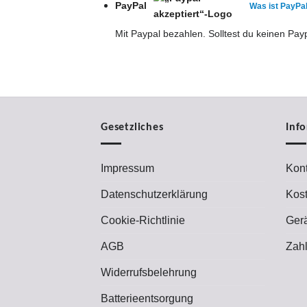
PayPal
Was ist PayPa
Mit Paypal bezahlen. Solltest du keinen Pay
Gesetzliches
Inf
Impressum
Kont
Datenschutzerklärung
Kos
Cookie-Richtlinie
Ger
AGB
Zah
Widerrufsbelehrung
Batterieentsorgung