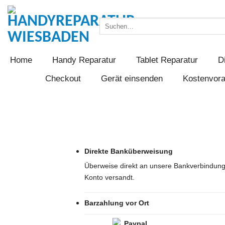
Zum
Inhalt
Suchen
springen
nach:
Home
Handy Reparatur
Tablet Reparatur
D
Checkout
Gerät einsenden
Kostenvor
Direkte Banküberweisung
Überweise direkt an unsere Bankverbindung
Konto versandt.
Barzahlung vor Ort