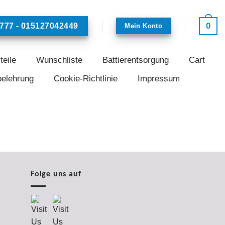
0
777 - 015127042449
Mein Konto
teile
Wunschliste
Battierentsorgung
Cart
belehrung
Cookie-Richtlinie
Impressum
Folge uns auf