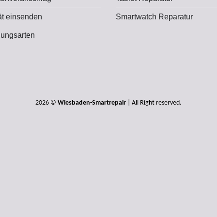
ät einsenden
Smartwatch Reparatur
lungsarten
2026 ©
Wiesbaden-Smartrepair
| All Right reserved.