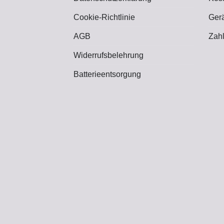
Cookie-Richtlinie
Ger
AGB
Zah
Widerrufsbelehrung
Batterieentsorgung