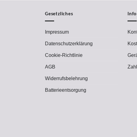
Gesetzliches
Inf
Impressum
Kont
Datenschutzerklärung
Kos
Cookie-Richtlinie
Ger
AGB
Zah
Widerrufsbelehrung
Batterieentsorgung