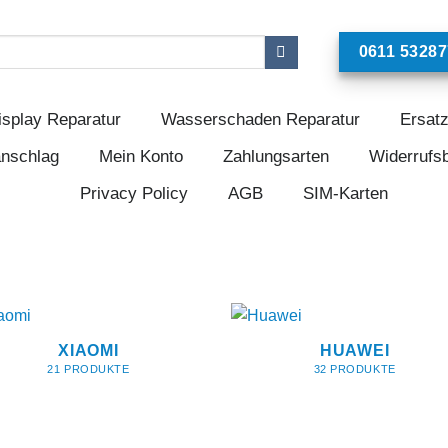
0611 53287
isplay Reparatur
Wasserschaden Reparatur
Ersatz
anschlag
Mein Konto
Zahlungsarten
Widerrufs
Privacy Policy
AGB
SIM-Karten
XIAOMI
HUAWEI
21 PRODUKTE
32 PRODUKTE