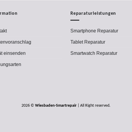
ormation
Reparaturleistungen
akt
Smartphone Reparatur
tenvoranschlag
Tablet Reparatur
ät einsenden
Smartwatch Reparatur
lungsarten
2026 ©
Wiesbaden-Smartrepair
| All Right reserved.