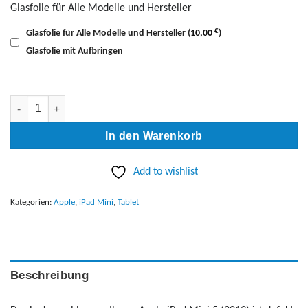
Glasfolie für Alle Modelle und Hersteller
€
Glasfolie für Alle Modelle und Hersteller
(
10,00
)
Glasfolie mit Aufbringen
Apple iPad Mini 5 (2019) Ladeanschluss Austausch Menge
In den Warenkorb
Add to wishlist
Kategorien:
Apple
,
iPad Mini
,
Tablet
Beschreibung