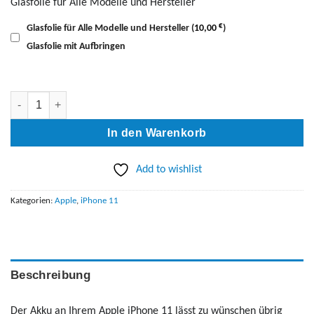
Glasfolie für Alle Modelle und Hersteller
€
Glasfolie für Alle Modelle und Hersteller
(
10,00
)
Glasfolie mit Aufbringen
iPhone 11 AKKU Austausch Menge
In den Warenkorb
Add to wishlist
Kategorien:
Apple
,
iPhone 11
Beschreibung
Der Akku an Ihrem Apple iPhone 11 lässt zu wünschen übrig