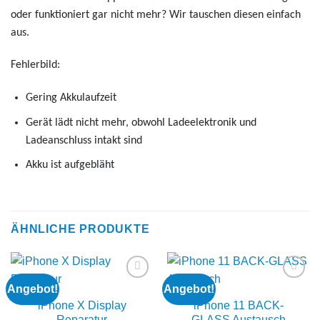
oder funktioniert gar nicht mehr? Wir tauschen diesen einfach
aus.
Fehlerbild:
Gering Akkulaufzeit
Gerät lädt nicht mehr, obwohl Ladeelektronik und
Ladeanschluss intakt sind
Akku ist aufgebläht
ÄHNLICHE PRODUKTE
Angebot!
Angebot!
Add to
Add to
wishlist
wishlist
iPhone X Display
iPhone 11 BACK-
Reparatur
GLASS Austausch