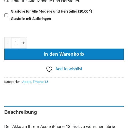
Glasfolie für Alle Modelle und Hersteller
€
Glasfolie für Alle Modelle und Hersteller
(
10,00
)
Glasfolie mit Aufbringen
iPhone 13 AKKU Austausch Menge
In den Warenkorb
Add to wishlist
Kategorien:
Apple
,
iPhone 13
Beschreibung
Der Akku an Ihrem Apple iPhone 13 lässt zu wünschen übrig