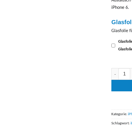
Austausch 
iPhone 6.
Glasfo
Glasfolie 
Glasfoli
Glasfol
iPhone 6 Di
Kategorie:
iP
Schlagwort: