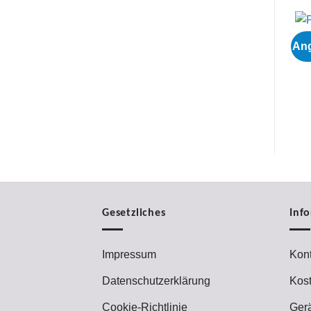
Ang
Gesetzliches
Inf
Impressum
Kont
Datenschutzerklärung
Kos
Cookie-Richtlinie
Ger