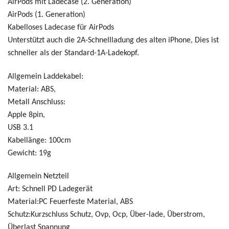
AirPods mit Ladecase (2. Generation)
AirPods (1. Generation)
Kabelloses Ladecase für AirPods
Unterstützt auch die 2A-Schnellladung des alten iPhone, Dies ist
schneller als der Standard-1A-Ladekopf.
Allgemein Laddekabel:
Material: ABS,
Metall Anschluss:
Apple 8pin,
USB 3.1
Kabellänge: 100cm
Gewicht: 19g
Allgemein Netzteil
Art: Schnell PD Ladegerät
Material:PC Feuerfeste Material, ABS
Schutz:Kurzschluss Schutz, Ovp, Ocp, Über-lade, Überstrom,
Überlast Spannung