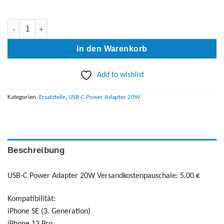
USB-C Power Adapter 20W Menge
In den Warenkorb
Add to wishlist
Kategorien:
Ersatzteile
,
USB-C Power Adapter 20W
Beschreibung
USB-C Power Adapter 20W Versandkostenpauschale: 5,00 €
Kompatibilität:
iPhone SE (3. Generation)
iPhone 13 Pro