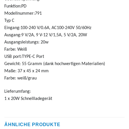
Funktion:PD
Modellnummer:791
Typ C
Eingang:100-240 V/0.6A, AC100-240V 50/60Hz
Ausgang:9 V/2A, 9 V-12 V/1,5A, 5 V/2A, 20W
Ausgangsleistungs: 20w
Farbe: Weiß
USB port:TYPE-C Port
Gewicht: 55 Gramm (dank hochwertigen Materialien)
Maße: 37 x 45 x 24 mm
Farbe: weiß/grau
Lieferumfang:
1 x 20W Schnellladegerät
ÄHNLICHE PRODUKTE