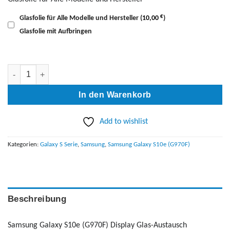
€
Glasfolie für Alle Modelle und Hersteller
(
10,00
)
Glasfolie mit Aufbringen
Galaxy S10e (G970F) Display Glas-Austausch Menge
In den Warenkorb
Add to wishlist
Kategorien:
Galaxy S Serie
,
Samsung
,
Samsung Galaxy S10e (G970F)
Beschreibung
Samsung Galaxy S10e (G970F) Display Glas-Austausch