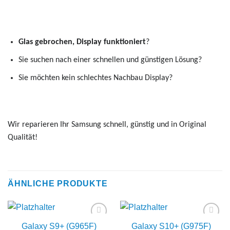
Glas gebrochen, Display funktioniert
?
Sie suchen nach einer schnellen und günstigen Lösung?
Sie möchten kein schlechtes Nachbau Display?
Wir reparieren Ihr Samsung schnell, günstig und in Original
Qualität!
ÄHNLICHE PRODUKTE
Galaxy S9+ (G965F)
Galaxy S10+ (G975F)
Add to
Add to