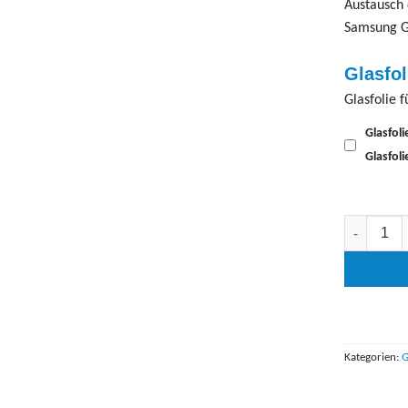
Austausch 
Samsung G
Glasfo
Glasfolie 
Glasfoli
Glasfol
Galaxy S9 (
Kategorien:
G