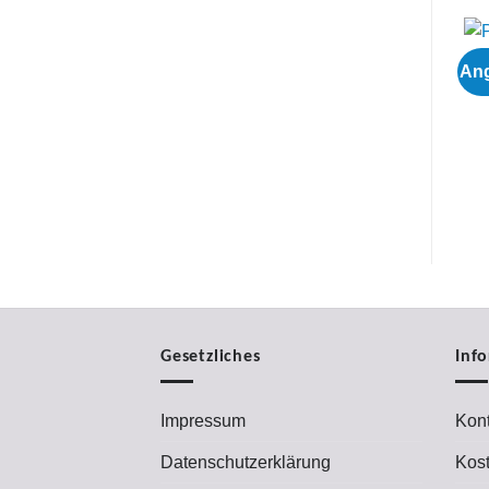
Ang
Gesetzliches
Inf
Impressum
Kont
Datenschutzerklärung
Kos