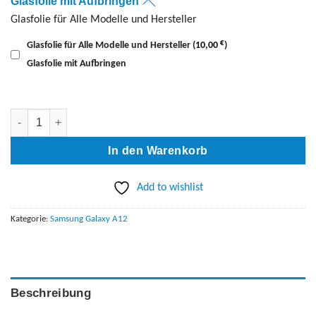
Glasfolie mit Aufbringen
Glasfolie für Alle Modelle und Hersteller
€
Glasfolie für Alle Modelle und Hersteller
(
10,00
)
Glasfolie mit Aufbringen
Samsung A12 Display Tauschen (A127F) Menge
In den Warenkorb
Add to wishlist
Kategorie:
Samsung Galaxy A12
Beschreibung