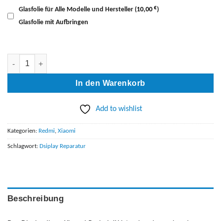
€
Glasfolie für Alle Modelle und Hersteller
(
10,00
)
Glasfolie mit Aufbringen
Xiaomi Redmi 4X Display Reparatur Menge
In den Warenkorb
Add to wishlist
Kategorien:
Redmi
,
Xiaomi
Schlagwort:
Dsiplay Reparatur
Beschreibung