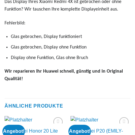
Das Display Ihres Xiaomi Redmi 4X ist gebrochen oder ohne
Funktion? Wir tauschen Ihre komplette Displayeinheit aus.
Fehlerbild:
Glas gebrochen, Display funktioniert
Glas gebrochen, Display ohne Funktion
Display ohne Funktion, Glas ohne Bruch
Wir reparieren Ihr Huawei schnell, günstig und in Original
Qualität!
ÄHNLICHE PRODUKTE
Huawei Honor 20 Lite
Huawei P20 (EMILY-
Angebot!
Angebot!
Add to
Add to